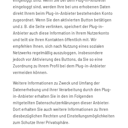
eingeloggt sind. Wenn Sie bei dem Plug-in-Anbieter
eingeloggt sind, werden Ihre bei uns erhobenen Daten
direkt Ihrem beim Plug-in-Anbieter bestehenden Konto
zugeordnet. Wenn Sie den aktivierten Button betätigen
und z. B. die Seite verlinken, speichert der Plug-in-
Anbieter auch diese Information in Ihrem Nutzerkonto
und teilt sie Ihren Kontakten öffentlich mit. Wir
empfehlen Ihnen, sich nach Nutzung eines sozialen
Netzwerks regelmäßig auszuloggen, insbesondere
jedoch vor Aktivierung des Buttons, da Sie so eine
Zuordnung zu Ihrem Profil bei dem Plug-in-Anbieter
vermeiden können.
Weitere Informationen zu Zweck und Umfang der
Datenerhebung und ihrer Verarbeitung durch den Plug-
in-Anbieter erhalten Sie in den im Folgenden
mitgeteilten Datenschutzerklärungen dieser Anbieter.
Dort erhalten Sie auch weitere Informationen zu Ihren
diesbezüglichen Rechten und Einstellungsmöglichkeiten
zum Schutze Ihrer Privatsphäre.