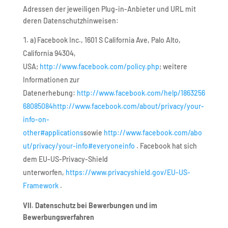
Adressen der jeweiligen Plug-in-Anbieter und URL mit
deren Datenschutzhinweisen:
a) Facebook Inc., 1601 S California Ave, Palo Alto,
California 94304,
USA;
http://www.facebook.com/policy.php
; weitere
Informationen zur
Datenerhebung:
http://www.facebook.com/help/1863256
68085084
http://www.facebook.com/about/privacy/your-
info-on-
other#applications
sowie
http://www.facebook.com/abo
ut/privacy/your-info#everyoneinfo
. Facebook hat sich
dem EU-US-Privacy-Shield
unterworfen,
https://www.privacyshield.gov/EU-US-
Framework
.
VII. Datenschutz bei Bewerbungen und im
Bewerbungsverfahren