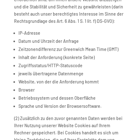
und die Stabilität und Sicherheit zu gewährleisten (darin
besteht auch unser berechtigtes Interesse im Sinne der
Rechtsgrundlage des Art. 6 Abs. 1 S. 1 lit. f) DS-GVO):
IP-Adresse
Datum und Uhrzeit der Anfrage
Zeitzonendifferenz zur Greenwich Mean Time (GMT)
Inhalt der Anforderung (konkrete Seite)
Zugriffsstatus/HTTP-Statuscode
jeweils übertragene Datenmenge
Website, von der die Anforderung kommt
Browser
Betriebssystem und dessen Oberfläche
Sprache und Version der Browsersoftware.
(2) Zusätzlich zu den zuvor genannten Daten werden bei
Ihrer Nutzung unserer Website Cookies auf Ihrem
Rechner gespeichert. Bei Cookies handelt es sich um
kleine Textdateien, die auf Ihrer Festplatte dem von