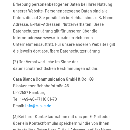
Erhebung personenbezogener Daten bei Ihrer Nutzung
unserer Website. Personenbezogene Daten sind alle
Daten, die auf Sie persönlich beziehbar sind, z. B. Name,
Adresse, E-Mail-Adressen, Nutzerverhalten. Diese
Datenschutzerklärung gilt für unseren über die
Internetadresse www.c-b-c.de erreichbaren
Unternehmensauftritt. Für unsere anderen Websites gilt
die jeweils dort abrufbare Datenschutzerklärung.
(2) Der Verantwortliche im Sinne der
datenschutzrechtlichen Bestimmungen ist die:
Casa Blanca Communication GmbH & Co.
KG
Blankeneser Bahnhofstraße 46
D-22587 Hamburg
Tel.: +49-40-471 10 01-70
Email:
info@c-b-c.de
(3) Bei Ihrer Kontaktaufnahme mit uns per E-Mail oder
über ein Kontaktformular speichern wir die von Ihnen
mitgeteilten Daten (Ihre E-Mail-Adresse, ggf. Ihr Name