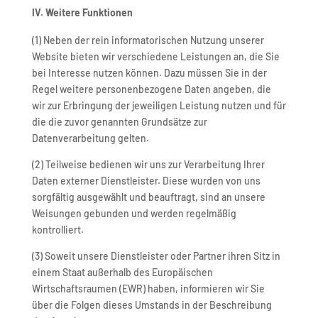
IV.
Weitere Funktionen
(1) Neben der rein informatorischen Nutzung unserer
Website bieten wir verschiedene Leistungen an, die Sie
bei Interesse nutzen können. Dazu müssen Sie in der
Regel weitere personenbezogene Daten angeben, die
wir zur Erbringung der jeweiligen Leistung nutzen und für
die die zuvor genannten Grundsätze zur
Datenverarbeitung gelten.
(2) Teilweise bedienen wir uns zur Verarbeitung Ihrer
Daten externer Dienstleister. Diese wurden von uns
sorgfältig ausgewählt und beauftragt, sind an unsere
Weisungen gebunden und werden regelmäßig
kontrolliert.
(3) Soweit unsere Dienstleister oder Partner ihren Sitz in
einem Staat außerhalb des Europäischen
Wirtschaftsraumen (EWR) haben, informieren wir Sie
über die Folgen dieses Umstands in der Beschreibung