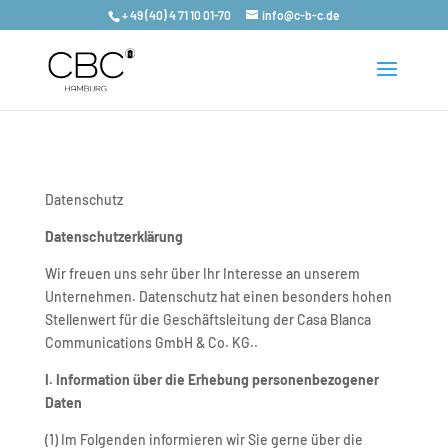
+ 49 (40) 4 71 10 01-70
info@c-b-c.de
Datenschutz
Datenschutzerklärung
Wir freuen uns sehr über Ihr Interesse an unserem
Unternehmen. Datenschutz hat einen besonders hohen
Stellenwert für die Geschäftsleitung der Casa Blanca
Communications GmbH & Co. KG..
I. Information über die Erhebung personenbezogener
Daten
(1) Im Folgenden informieren wir Sie gerne über die