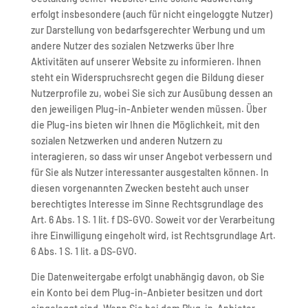
erfolgt insbesondere (auch für nicht eingeloggte Nutzer)
zur Darstellung von bedarfsgerechter Werbung und um
andere Nutzer des sozialen Netzwerks über Ihre
Aktivitäten auf unserer Website zu informieren. Ihnen
steht ein Widerspruchsrecht gegen die Bildung dieser
Nutzerprofile zu, wobei Sie sich zur Ausübung dessen an
den jeweiligen Plug-in-Anbieter wenden müssen. Über
die Plug-ins bieten wir Ihnen die Möglichkeit, mit den
sozialen Netzwerken und anderen Nutzern zu
interagieren, so dass wir unser Angebot verbessern und
für Sie als Nutzer interessanter ausgestalten können. In
diesen vorgenannten Zwecken besteht auch unser
berechtigtes Interesse im Sinne Rechtsgrundlage des
Art. 6 Abs. 1 S. 1 lit. f DS-GVO. Soweit vor der Verarbeitung
ihre Einwilligung eingeholt wird, ist Rechtsgrundlage Art.
6 Abs. 1 S. 1 lit. a DS-GVO.
Die Datenweitergabe erfolgt unabhängig davon, ob Sie
ein Konto bei dem Plug-in-Anbieter besitzen und dort