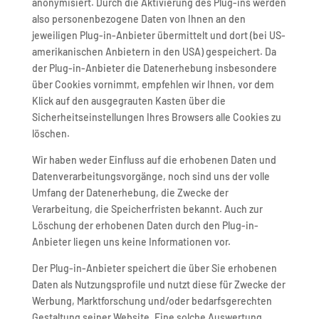
anonymisiert. Durch die Aktivierung des Plug-ins werden
also personenbezogene Daten von Ihnen an den
jeweiligen Plug-in-Anbieter übermittelt und dort (bei US-
amerikanischen Anbietern in den USA) gespeichert. Da
der Plug-in-Anbieter die Datenerhebung insbesondere
über Cookies vornimmt, empfehlen wir Ihnen, vor dem
Klick auf den ausgegrauten Kasten über die
Sicherheitseinstellungen Ihres Browsers alle Cookies zu
löschen.
Wir haben weder Einfluss auf die erhobenen Daten und
Datenverarbeitungsvorgänge, noch sind uns der volle
Umfang der Datenerhebung, die Zwecke der
Verarbeitung, die Speicherfristen bekannt. Auch zur
Löschung der erhobenen Daten durch den Plug-in-
Anbieter liegen uns keine Informationen vor.
Der Plug-in-Anbieter speichert die über Sie erhobenen
Daten als Nutzungsprofile und nutzt diese für Zwecke der
Werbung, Marktforschung und/oder bedarfsgerechten
Gestaltung seiner Website. Eine solche Auswertung