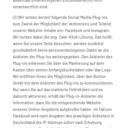
außerhalb unseres eigenen Einflussbereichs nicht
verantwortlich sind.
(2) Wir setzen derzeit folgende Social-Media-Plug-ins
zum Zweck der Möglichkeit der Verbreitens und Teilend
unserer Website-Inhalte ein: Facebook und Instagram.
Wir nutzen dabei die sog. Zwei-Klick-Lösung. Das heißt,
wenn Sie unsere Seite besuchen, werden zunächst
grundsätzlich keine personenbezogenen Daten an die
Anbieter der Plug-ins weitergegeben. Den Anbieter des
Plug-ins erkennen Sie über die Markierung auf dem
Kasten über seinen Anfangsbuchstaben oder das Logo.
Wir eröffnen Ihnen die Möglichkeit, über den Button
direkt mit dem Anbieter des Plug-ins zu kommunizieren.
Nur wenn Sie auf das markierte Feld klicken und es
dadurch aktivieren, erhält der Plug-in-Anbieter die
Information, dass Sie die entsprechende Website
unseres Online-Angebots aufgerufen haben. Im Fall von
Facebook wird nach Angaben des jeweiligen Anbieters in
Deutschland die IP-Adresse sofort nach Erhebung