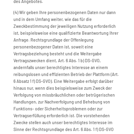
des Angebotes.
(4) Wir geben Ihre personenbezogenen Daten nur dann
und in dem Umfang weiter, wie das für die
Zweckbestimmung der jeweiligen Nutzung erforderlich
ist, beispielsweise eine qualifizierte Beantwortung Ihrer
Anfrage. Rechtsgrundlage der Offenlegung
personenbezogener Daten ist, soweit eine
Vertragsbeziehung besteht und die Weitergabe
Vertragszwecken dient, Art. 6 Abs. 1 b) DS-GVO,
andernfalls unser berechtigtes Interesse an einem
reibungslosen und effizienten Betrieb der Plattform (Art.
6 Absatz 1 f) DS-GVO). Eine Weitergabe erfolgt darüber
hinaus nur, wenn dies beispielsweise zum Zweck der
Verfolgung von missbräuchlichen oder betrügerischen
Handlungen, zur Nachverfolgung und Behebung von
Funktions- oder Sicherheitsproblemen oder zur
Vertragserfüllung erforderlich ist. Die vorstehenden
Zwecke stellen auch unser berechtigtes Interesse im
Sinne der Rechtsgrundlage des Art. 6 Abs. 1 f) DS-GVO